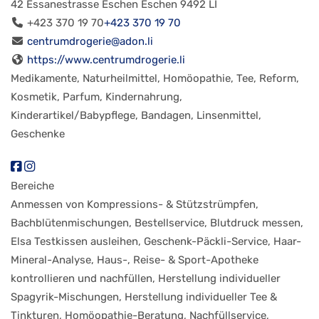
42 Essanestrasse
Eschen
Eschen
9492
LI
+423 370 19 70
+423 370 19 70
centrumdrogerie@adon.li
https://www.centrumdrogerie.li
Medikamente, Naturheilmittel, Homöopathie, Tee, Reform,
Kosmetik, Parfum, Kindernahrung,
Kinderartikel/Babypflege, Bandagen, Linsenmittel,
Geschenke
Bereiche
Anmessen von Kompressions- & Stützstrümpfen,
Bachblütenmischungen, Bestellservice, Blutdruck messen,
Elsa Testkissen ausleihen, Geschenk-Päckli-Service, Haar-
Mineral-Analyse, Haus-, Reise- & Sport-Apotheke
kontrollieren und nachfüllen, Herstellung individueller
Spagyrik-Mischungen, Herstellung individueller Tee &
Tinkturen, Homöopathie-Beratung, Nachfüllservice,