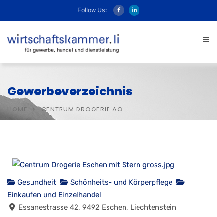
Follow Us:
Gewerbeverzeichnis
HOME
CENTRUM DROGERIE AG
Gesundheit
Schönheits- und Körperpflege
Einkaufen und Einzelhandel
Essanestrasse 42, 9492 Eschen, Liechtenstein