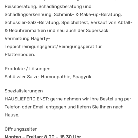
Reiseberatung, Schädlingsberatung und
Schädlingserkennung, Schmink- & Make-up-Beratung,
Schüssler-Salz-Beratung, Speicheltest, Verkauf von Abfall-
& Gebührenmarken und neu auch der Supersack,
Vermietung Hagerty-
Teppichreinigungsgerät/Reinigungsgerät für
Plattenböden.
Produkte / Lösungen
Schüssler Salze, Homöopathie, Spagyrik
Spezialisierungen
HAUSLIEFERDIENST: gerne nehmen wir Ihre Bestellung per
Telefon oder Email entgegen und liefern Sie Ihnen nach
Hause.
Öffnungszeiten
Montag – Freitag: 8.00 – 18.30 Uhr