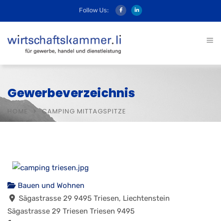
Follow Us:
Gewerbeverzeichnis
HOME
CAMPING MITTAGSPITZE
Bauen und Wohnen
Sägastrasse 29 9495 Triesen, Liechtenstein
Sägastrasse 29
Triesen
Triesen
9495