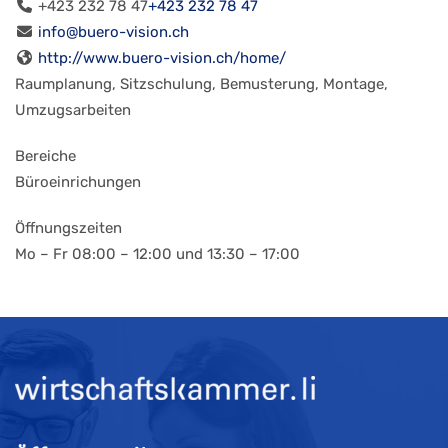
+423 232 78 47
+423 232 78 47
info@buero-vision.ch
http://www.buero-vision.ch/home/
Raumplanung, Sitzschulung, Bemusterung, Montage,
Umzugsarbeiten
Bereiche
Büroeinrichungen
Öffnungszeiten
Mo – Fr 08:00 – 12:00 und 13:30 – 17:00