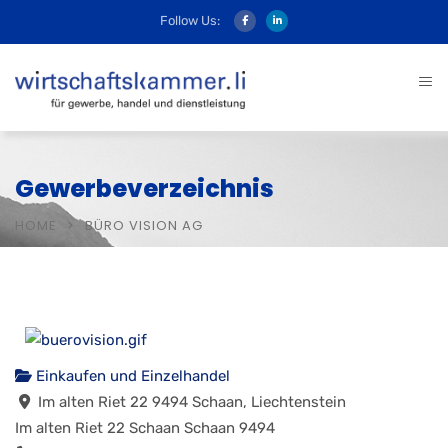
Follow Us:
Gewerbeverzeichnis
HOME
BÜRO VISION AG
Einkaufen und Einzelhandel
Im alten Riet 22 9494 Schaan, Liechtenstein
Im alten Riet 22
Schaan
Schaan
9494