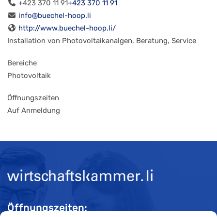
+423 370 11 91
+423 370 11 91
info@buechel-hoop.li
http://www.buechel-hoop.li/
Installation von Photovoltaikanalgen, Beratung, Service
Bereiche
Photovoltaik
Öffnungszeiten
Auf Anmeldung
Öffnungszeiten: