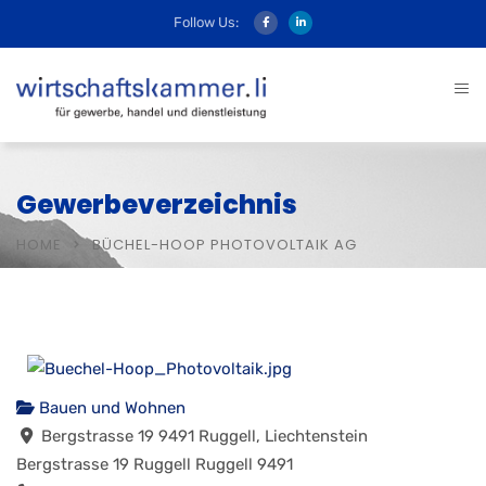
Follow Us:
Gewerbeverzeichnis
HOME
BÜCHEL-HOOP PHOTOVOLTAIK AG
Bauen und Wohnen
Bergstrasse 19 9491 Ruggell, Liechtenstein
Bergstrasse 19
Ruggell
Ruggell
9491