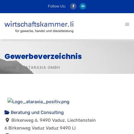
Follow Us:
Gewerbeverzeichnis
HOME
ATARAXIA GMBH
Beratung und Consulting
Birkenweg 6, 9490 Vaduz, Liechtenstein
6 Birkenweg
Vaduz
Vaduz
9490
LI