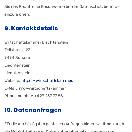
Sie das Recht, eine Beschwerde bei der Datenschutzbehörde
einzureichen.
9. Kontaktdetails
Wirtschaftskammer Liechtenstein
Zollstrasse 23
9494 Schaan
Liechtenstein
Liechtenstein
Website:
https://wirtschaftskammer.li
E-Mail:
info@
wirtschaftskammer.li
Phone number: +423 237 77 88
10. Datenanfragen
Für die am häufigsten gestellten Anfragen bieten wir Ihnen auch
die Möglichkeit, unser Datenanfrageformular zu verwenden