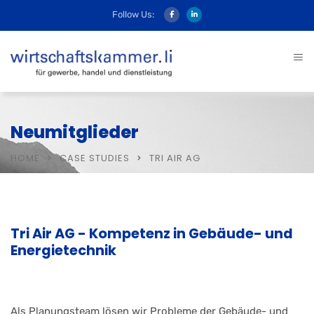
Follow Us:
Neumitglieder
HOME
CASE STUDIES
TRI AIR AG
Tri Air AG - Kompetenz in Gebäude- und
Energietechnik
Als Planungsteam lösen wir Probleme der Gebäude- und