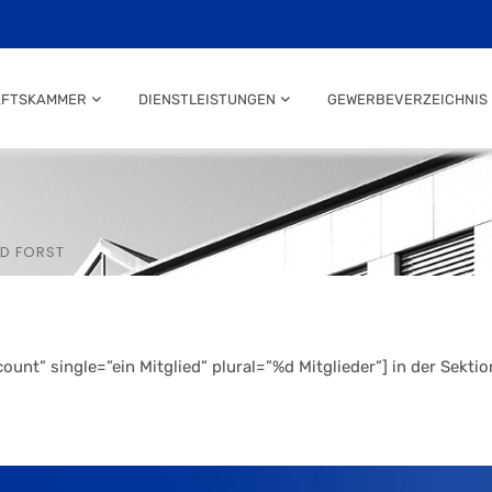
AFTSKAMMER
DIENSTLEISTUNGEN
GEWERBEVERZEICHNIS
ND FORST
nt” single=”ein Mitglied” plural=”%d Mitglieder”] in der Sekt