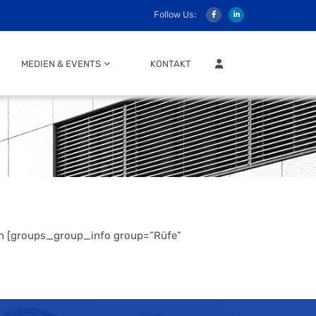
Follow Us:
MITGLIEDER LOGIN
MEDIEN & EVENTS
KONTAKT
ion [groups_group_info group=”Rüfe”