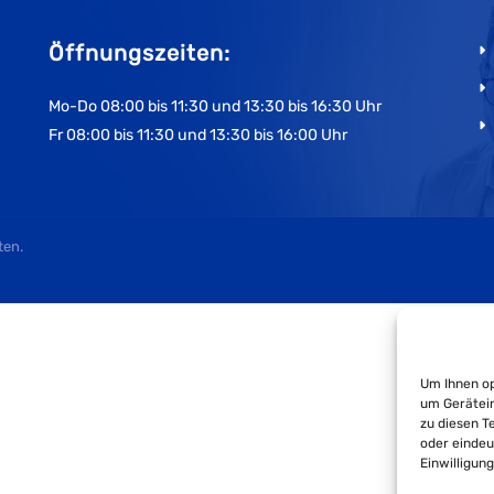
Öffnungszeiten:
Mo-Do 08:00 bis 11:30 und 13:30 bis 16:30 Uhr
Fr 08:00 bis 11:30 und 13:30 bis 16:00 Uhr
ten.
Um Ihnen op
um Gerätein
zu diesen T
oder eindeu
Einwilligun