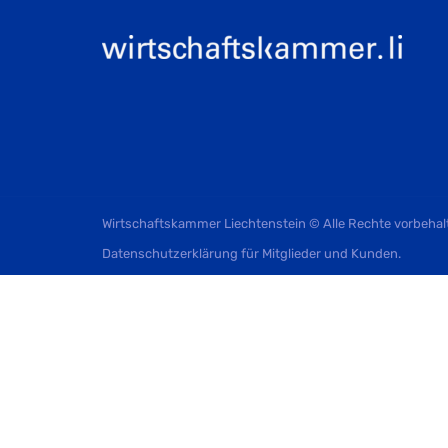
Wirtschaftskammer Liechtenstein © Alle Rechte vorbehal
Datenschutzerklärung für Mitglieder und Kunden
.