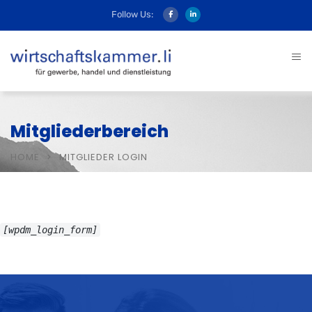
Follow Us:
Mitgliederbereich
HOME
MITGLIEDER LOGIN
[wpdm_login_form]