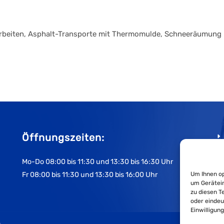
arbeiten, Asphalt-Transporte mit Thermomulde, Schneeräumung
Öffnungszeiten:
Mo-Do 08:00 bis 11:30 und 13:30 bis 16:30 Uhr
Fr 08:00 bis 11:30 und 13:30 bis 16:00 Uhr
Um Ihnen op
um Gerätein
zu diesen T
oder eindeu
Einwilligun