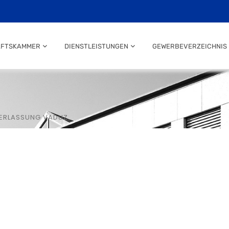
AFTSKAMMER
DIENSTLEISTUNGEN
GEWERBEVERZEICHNIS
DERLASSUNG VADUZ