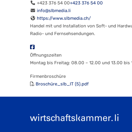
+423 376 54 00
+423 376 54 00
info@slbmedia.li
https://www.slbmedia.ch/
Handel mit und Installation von Soft- und Hardw
Radio- und Fernsehsendungen.
Öffnungszeiten
Montag bis Freitag: 08.00 – 12.00 und 13.00 bis 
Firmenbroschüre
Broschüre_slb_IT (5).pdf