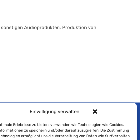
nd sonstigen Audioprodukten. Produktion von
Einwilligung verwalten
Impressum
timale Erlebnisse zu bieten, verwenden wir Technologien wie Cookies,
formationen zu speichern und/oder darauf zuzugreifen. Die Zustimmung
Cookie-Richtlinie
echnologien ermöglicht uns die Verarbeitung von Daten wie Surfverhalten