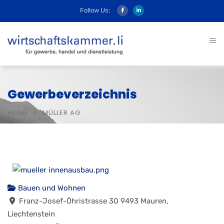
Follow Us:
Gewerbeverzeichnis
HOME
MÜLLER AG
Bauen und Wohnen
Franz-Josef-Öhristrasse 30 9493 Mauren,
Liechtenstein