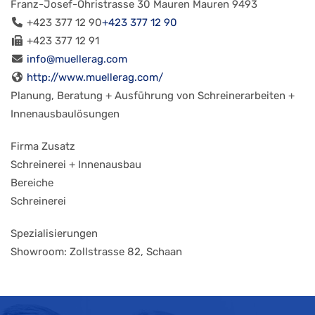
Franz-Josef-Öhristrasse 30
Mauren
Mauren
9493
+423 377 12 90
+423 377 12 90
+423 377 12 91
info@muellerag.com
http://www.muellerag.com/
Planung, Beratung + Ausführung von Schreinerarbeiten +
Innenausbaulösungen
Firma Zusatz
Schreinerei + Innenausbau
Bereiche
Schreinerei
Spezialisierungen
Showroom: Zollstrasse 82, Schaan