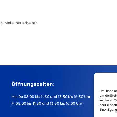
g. Metallbauarbeiten
Öffnungszeiten:
Um Ihnen op
um Gerätein
Mo-Do 08:00 bis 11:30 und 13:30 bis 16:30 Uhr
zu diesen T
Fr 08:00 bis 11:30 und 13:30 bis 16:00 Uhr
oder eindeu
Einwilligun