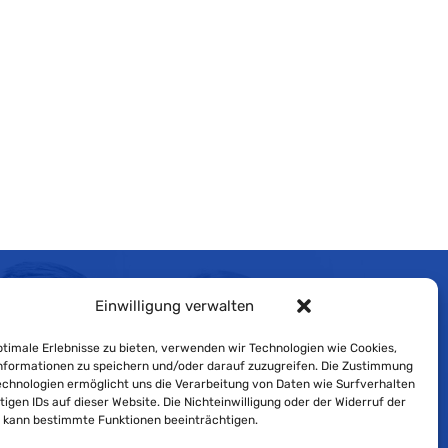
Einwilligung verwalten
Impressum
timale Erlebnisse zu bieten, verwenden wir Technologien wie Cookies,
Cookie-Richtlinie
formationen zu speichern und/oder darauf zuzugreifen. Die Zustimmung
echnologien ermöglicht uns die Verarbeitung von Daten wie Surfverhalten
Datenschutzerklärung
tigen IDs auf dieser Website. Die Nichteinwilligung oder der Widerruf der
g kann bestimmte Funktionen beeinträchtigen.