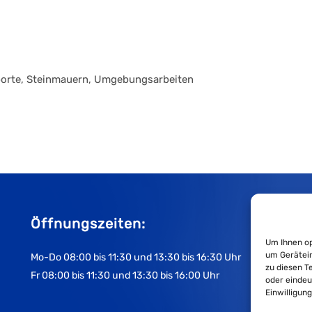
sporte, Steinmauern, Umgebungsarbeiten
Öffnungszeiten:
Um Ihnen op
um Gerätein
Mo-Do 08:00 bis 11:30 und 13:30 bis 16:30 Uhr
zu diesen T
Fr 08:00 bis 11:30 und 13:30 bis 16:00 Uhr
oder eindeu
Einwilligun