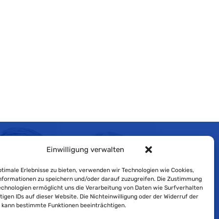
Einwilligung verwalten
Impressum
timale Erlebnisse zu bieten, verwenden wir Technologien wie Cookies,
Cookie-Richtlinie
formationen zu speichern und/oder darauf zuzugreifen. Die Zustimmung
echnologien ermöglicht uns die Verarbeitung von Daten wie Surfverhalten
Datenschutzerklärung
tigen IDs auf dieser Website. Die Nichteinwilligung oder der Widerruf der
g kann bestimmte Funktionen beeinträchtigen.