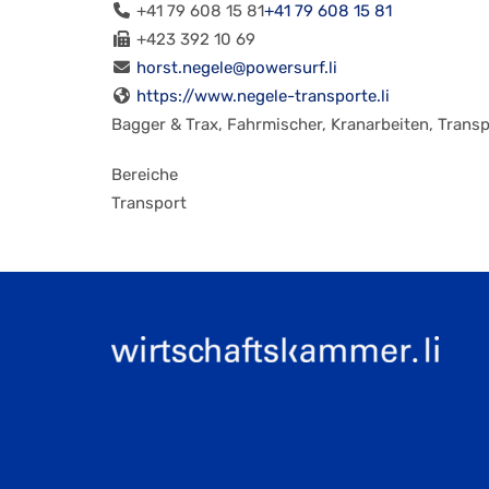
+41 79 608 15 81
+41 79 608 15 81
+423 392 10 69
horst.negele@powersurf.li
https://www.negele-transporte.li
Bagger & Trax, Fahrmischer, Kranarbeiten, Tran
Bereiche
Transport