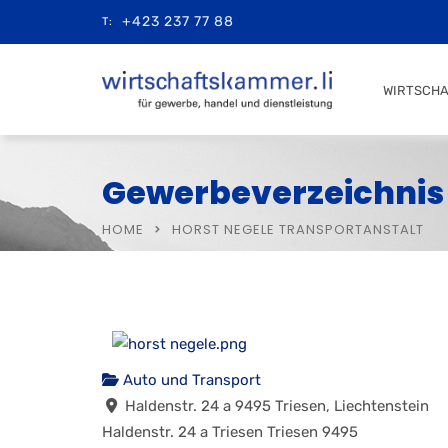
+423 237 77 88
T:
WIRTSCH
Gewerbeverzeichnis
HOME
HORST NEGELE TRANSPORTANSTALT
Auto und Transport
Haldenstr. 24 a 9495 Triesen, Liechtenstein
Haldenstr. 24 a
Triesen
Triesen
9495